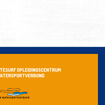
ITESURF OPLEIDINGSCENTRUM
ATERSPORTVERBOND