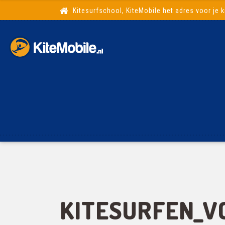
Kitesurfschool, KiteMobile het adres voor je k
KITESURFEN_V