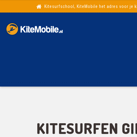
Kitesurfschool, KiteMobile het adres voor je k
KITESURFEN G