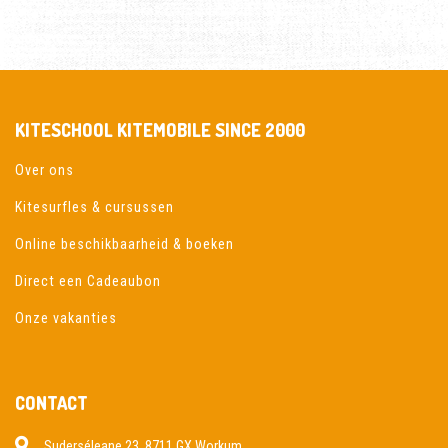
KITESCHOOL KITEMOBILE SINCE 2000
Over ons
Kitesurfles & cursussen
Online beschikbaarheid & boeken
Direct een Cadeaubon
Onze vakanties
CONTACT
Suderséleane 23, 8711 GX Workum