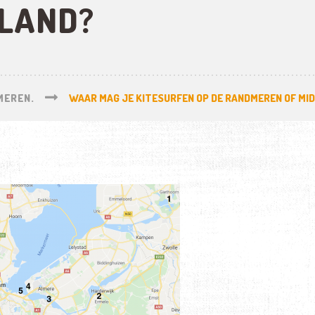
LAND?
MEREN.
WAAR MAG JE KITESURFEN OP DE RANDMEREN OF MI