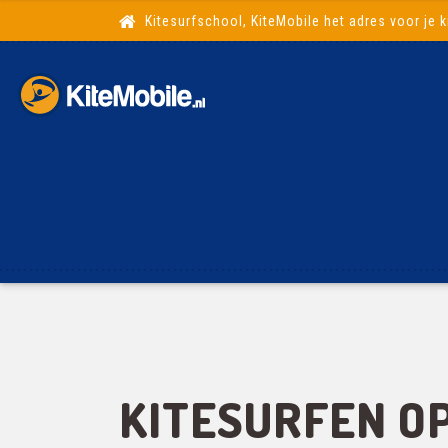
Kitesurfschool, KiteMobile het adres voor je k
KITESURFEN O