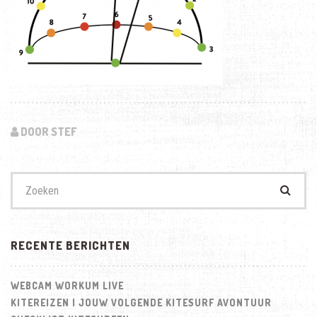
DOOR STEF
Zoek
naar:
RECENTE BERICHTEN
WEBCAM WORKUM LIVE
KITEREIZEN | JOUW VOLGENDE KITESURF AVONTUUR