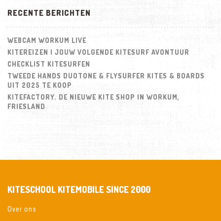
RECENTE BERICHTEN
WEBCAM WORKUM LIVE
KITEREIZEN | JOUW VOLGENDE KITESURF AVONTUUR
CHECKLIST KITESURFEN
TWEEDE HANDS DUOTONE & FLYSURFER KITES & BOARDS
UIT 2025 TE KOOP
KITEFACTORY. DE NIEUWE KITE SHOP IN WORKUM,
FRIESLAND
KITESCHOOL KITEMOBILE SINCE 2000
Over ons