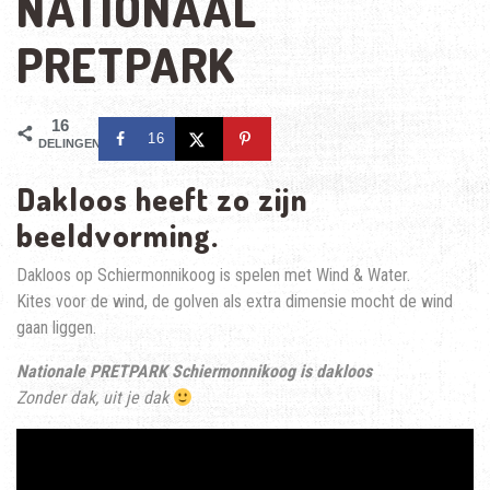
NATIONAAL
PRETPARK
16
16
DELINGEN
Dakloos heeft zo zijn
beeldvorming.
Dakloos op Schiermonnikoog is spelen met Wind & Water.
Kites voor de wind, de golven als extra dimensie mocht de wind
gaan liggen.
Nationale PRETPARK Schiermonnikoog is dakloos
Zonder dak, uit je dak