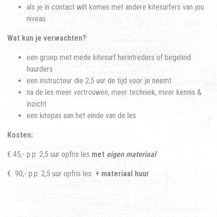
als je in contact wilt komen met andere kitesurfers van jou
niveau
Wat kun je verwachten?
een groep met mede kitesurf herintreders of begeleid
huurders
een instructeur die 2,5 uur de tijd voor je neemt
na de les meer vertrouwen, meer techniek, meer kennis &
inzicht
een kitepas aan het einde van de les
Kosten:
€ 45,- p.p. 2,5 uur opfris les
met
eigen materiaal
€ 90,- p.p. 2,5 uur opfris les
+ materiaal huur