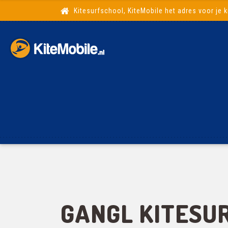
Kitesurfschool, KiteMobile het adres voor je k
GANGL KITESU