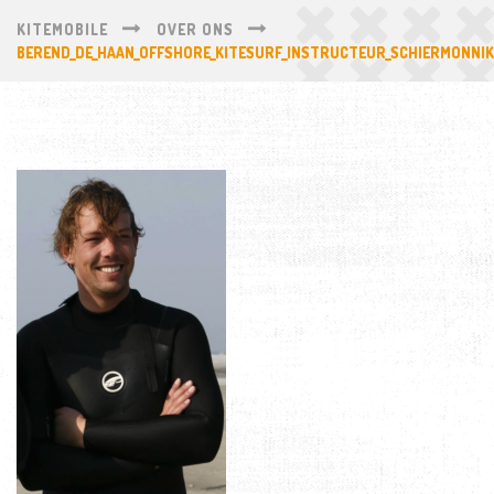
KITEMOBILE
OVER ONS
BEREND_DE_HAAN_OFFSHORE_KITESURF_INSTRUCTEUR_SCHIERMONNI