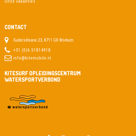
Onze vakanties
CONTACT
Suderséleane 23, 8711 GX Workum
+31 (0)6 51814918
info@kitemobile.nl
KITESURF OPLEIDINGSCENTRUM
WATERSPORTVERBOND