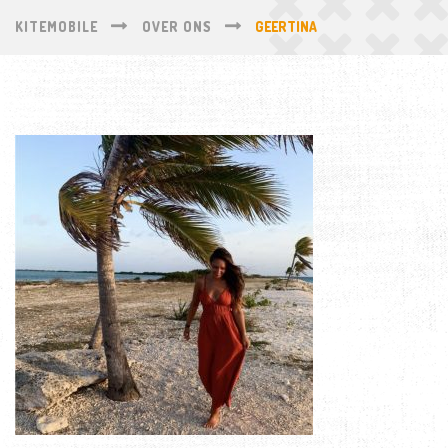
KITEMOBILE
OVER ONS
GEERTINA