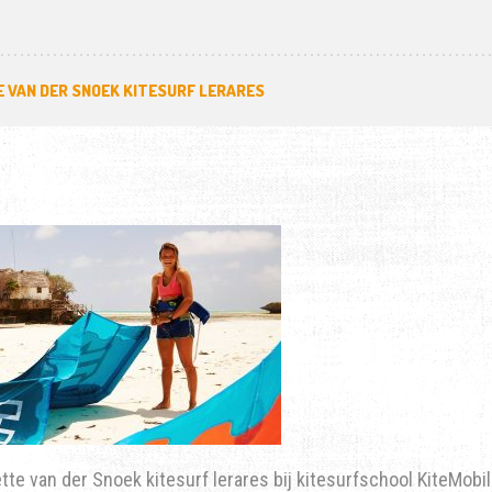
 VAN DER SNOEK KITESURF LERARES
te van der Snoek kitesurf lerares bij kitesurfschool KiteMobi