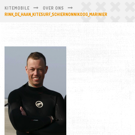
KITEMOBILE
OVER ONS
RINK_DE_HAAN_KITESURF_SCHIERNONNIKOOG_MARINIER