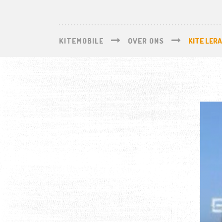
KITEMOBILE
OVER ONS
KITE LER