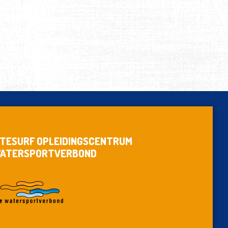
ITESURF OPLEIDINGSCENTRUM
ATERSPORTVERBOND