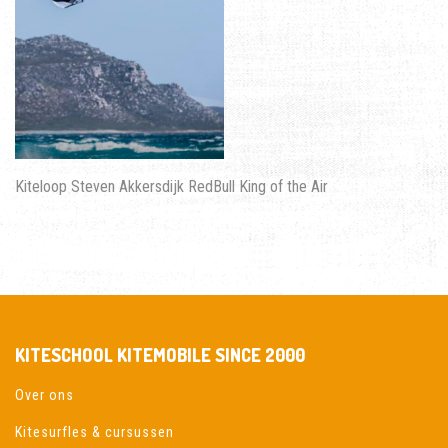
Kiteloop Steven Akkersdijk RedBull King of the Air
KITESCHOOL KITEMOBILE SINCE 2000
Over ons
Kitesurfles & cursussen