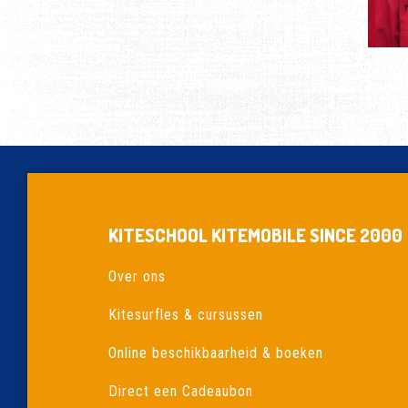
KITESCHOOL KITEMOBILE SINCE 2000
Over ons
Kitesurfles & cursussen
Online beschikbaarheid & boeken
Direct een Cadeaubon