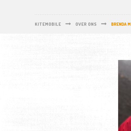
KITEMOBILE
OVER ONS
BRENDA 