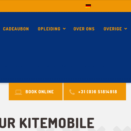
CADEAUBON
OPLEIDING
OVER ONS
OVERIGE
SILLANGHOUT KITESURF INSTRUCTEUR KITEMOBILE
BOOK ONLINE
+31 (0)6 51814918
UR KITEMOBILE