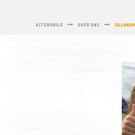
KITEMOBILE
OVER ONS
SILLANGH