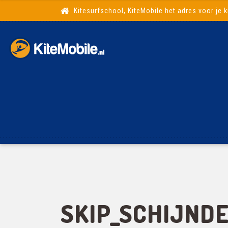
Kitesurfschool, KiteMobile het adres voor je k
SKIP_SCHIJNDE