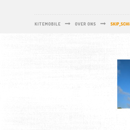
KITEMOBILE
OVER ONS
SKIP_SCH