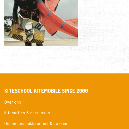
KITESCHOOL KITEMOBILE SINCE 2000
Over ons
Kitesurfles & cursussen
Online beschikbaarheid & boeken