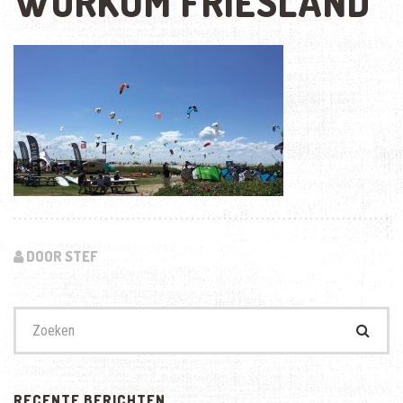
WORKUM FRIESLAND
DOOR STEF
Zoek
naar:
RECENTE BERICHTEN