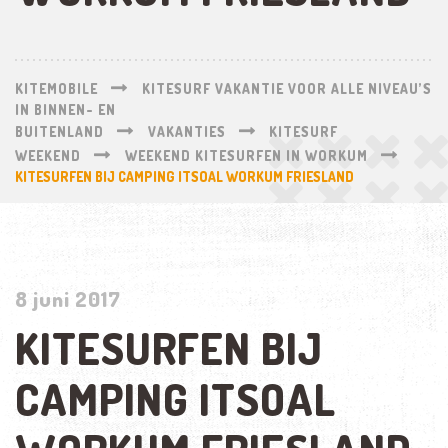
KITEMOBILE
KITESURF VAKANTIE VOOR ALLE NIVEAU’S
IN BINNEN- EN
BUITENLAND
VAKANTIES
KITESURF
WEEKEND
WEEKEND KITESURFEN IN WORKUM
KITESURFEN BIJ CAMPING ITSOAL WORKUM FRIESLAND
8 juni 2017
KITESURFEN BIJ
CAMPING ITSOAL