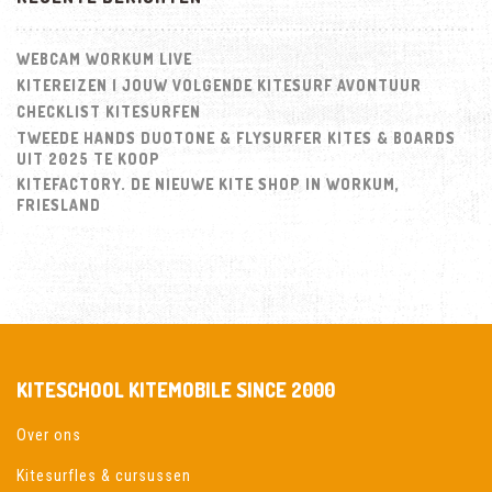
WEBCAM WORKUM LIVE
KITEREIZEN | JOUW VOLGENDE KITESURF AVONTUUR
CHECKLIST KITESURFEN
TWEEDE HANDS DUOTONE & FLYSURFER KITES & BOARDS
UIT 2025 TE KOOP
KITEFACTORY. DE NIEUWE KITE SHOP IN WORKUM,
FRIESLAND
KITESCHOOL KITEMOBILE SINCE 2000
Over ons
Kitesurfles & cursussen