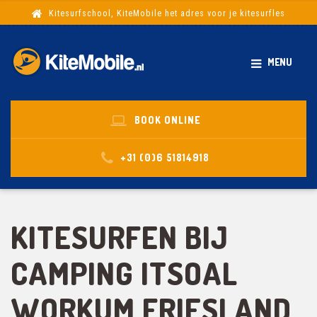
Kitesurfschool, KiteMobile het adres voor je kitesurfles
MENU
BOOK ONLINE
+31 (0)6 51814918
KITESURFEN BIJ
CAMPING ITSOAL
WORKUM FRIESLAND