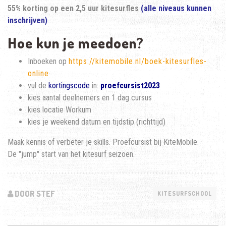
55% korting op een 2,5 uur kitesurfles
(alle niveaus kunnen
inschrijven)
Hoe kun je meedoen?
Inboeken op
https://kitemobile.nl/boek-kitesurfles-
online
vul de
kortingscode
in:
proefcursist2023
kies aantal deelnemers en 1 dag cursus
kies locatie Workum
kies je weekend datum en tijdstip (richttijd)
Maak kennis of verbeter je skills. Proefcursist bij KiteMobile.
De "jump" start van het kitesurf seizoen.
DOOR STEF
KITESURFSCHOOL