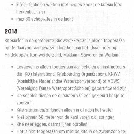
kitesurfscholen werken met hesjes zodat de kitesurfers
herkenbaar zijn
max 30 schoolkites in de lucht
2018
Kitesurfen in de gemeente Súdwest-Fryslân is alleen toegestaan
op de daarvoor aangewezen locaties aan het IJsselmeer bij
Hindeloopen, Kornwerderzand, Makkum, Stavoren en Workum;
Lesgeven is alleen toegestaan aan scholen en instructeurs
die IKO (International Kiteboarding Organization), KNWV
(Koninklijke Nederlandse Watersportverbond) of VDWS
(Vereniging Duitse Watersport Scholen) gecertificeerd zijn.
De scholen dienen de cursisten van een gekleurd hesje te
voorzien
Kite starten en/of landen alleen in of nabij het water
Niet binnen 60 meter van de kant varen c.q. springen
Kite neerleggen, daarna lijnen oprollen
Het is niet toegestaan om met de kite in de zwemzone te