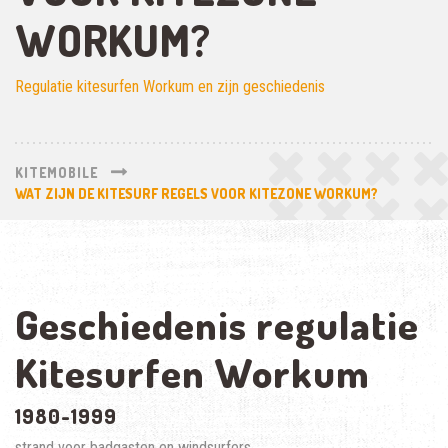
WORKUM?
Regulatie kitesurfen Workum en zijn geschiedenis
KITEMOBILE
WAT ZIJN DE KITESURF REGELS VOOR KITEZONE WORKUM?
Geschiedenis regulatie
Kitesurfen Workum
1980-1999
strand voor badgasten en windsurfers