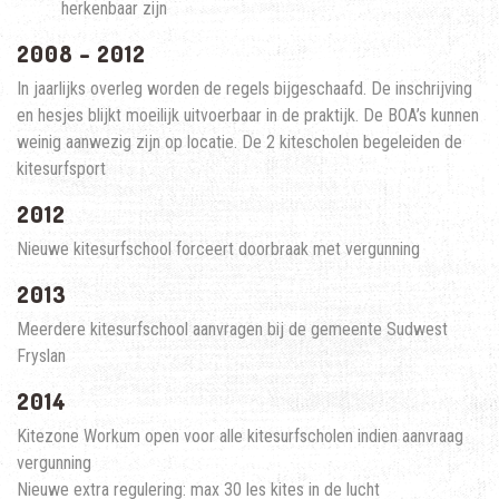
herkenbaar zijn
2008 – 2012
In jaarlijks overleg worden de regels bijgeschaafd. De inschrijving
en hesjes blijkt moeilijk uitvoerbaar in de praktijk. De BOA’s kunnen
weinig aanwezig zijn op locatie. De 2 kitescholen begeleiden de
kitesurfsport
2012
Nieuwe kitesurfschool forceert doorbraak met vergunning
2013
Meerdere kitesurfschool aanvragen bij de gemeente Sudwest
Fryslan
2014
Kitezone Workum open voor alle kitesurfscholen indien aanvraag
vergunning
Nieuwe extra regulering: max 30 les kites in de lucht