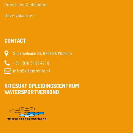
Direct een Cadeaubon
Onze vakanties
CONTACT
Suderséleane 23, 8711 GX Workum
+31 (0)6 51814918
info@kitemobile.nl
KITESURF OPLEIDINGSCENTRUM
WATERSPORTVERBOND