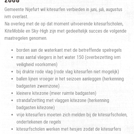
2008
Gemeente Nijefurt wil kitesurfen verbieden in juni, juli, augustus
ivm overlast.
Na overleg met de op dat moment uitvoerende kitesurfscholen,
KiteMobile en Sky-High zijn met gedeeltelijk succes de volgende
maatregelen genomen.
borden aan de waterkant met de betreffende spelregels
max aantal vliegers in het water 150 (overbezetting ivm
veiligheid voorkomen)
bij drukte rode vlag (rode vlag kitesurfen niet mogelijk)
ballen lijnen vroeger in het seizoen aanleggen (herkenning
badgasten zwemzone)
kleinere kitezone (meer ruimte badgasten)
strandafzetting met vlaggen kitezone (herkenning
badgasten kitezone)
vrije kitesurfers moeten zich melden bij de kitesurfscholen,
ondertekenen de regels
kitesurfscholen werken met hesjes zodat de kitesurfers