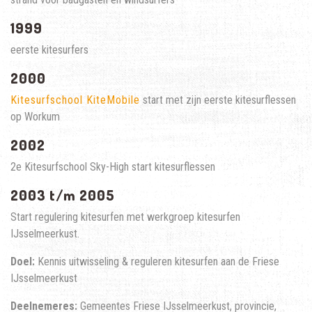
1999
eerste kitesurfers
2000
Kitesurfschool KiteMobile
start met zijn eerste kitesurflessen
op Workum
2002
2e Kitesurfschool Sky-High start kitesurflessen
2003 t/m 2005
Start regulering kitesurfen met w
erkgroep kitesurfen
IJsselmeerkust.
Doel:
Kennis uitwisseling & reguleren kitesurfen aan de Friese
IJsselmeerkust
Deelnemeres:
Gemeentes Friese IJsselmeerkust, provincie,