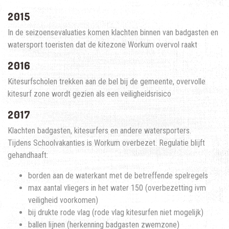
2015
In de seizoensevaluaties komen klachten binnen van badgasten en
watersport toeristen dat de kitezone Workum overvol raakt
2016
Kitesurfscholen trekken aan de bel bij de gemeente, overvolle
kitesurf zone wordt gezien als een veiligheidsrisico
2017
Klachten badgasten, kitesurfers en andere watersporters.
Tijdens
Schoolvakanties is Workum overbezet. Regulatie blijft
gehandhaaft:
borden aan de waterkant met de betreffende spelregels
max aantal vliegers in het water 150 (overbezetting ivm
veiligheid voorkomen)
bij drukte rode vlag (rode vlag kitesurfen niet mogelijk)
ballen lijnen (herkenning badgasten zwemzone)