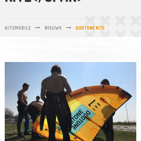
KITEMOBILE
NIEUWS
DUOTONE KITE