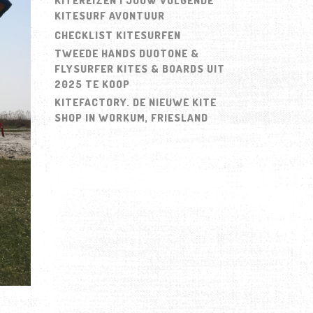
KITEREIZEN | JOUW VOLGENDE
KITESURF AVONTUUR
CHECKLIST KITESURFEN
TWEEDE HANDS DUOTONE &
FLYSURFER KITES & BOARDS UIT
2025 TE KOOP
KITEFACTORY. DE NIEUWE KITE
SHOP IN WORKUM, FRIESLAND