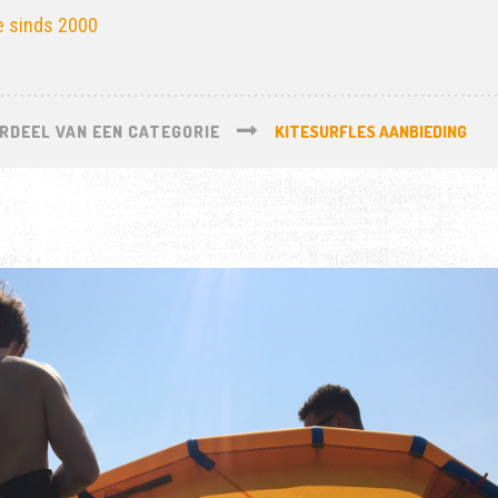
e sinds 2000
RDEEL VAN EEN CATEGORIE
KITESURFLES AANBIEDING