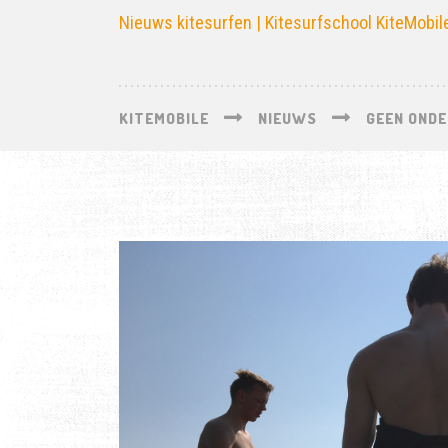
Nieuws kitesurfen | Kitesurfschool KiteMobil
KITEMOBILE
NIEUWS
GEEN ONDE