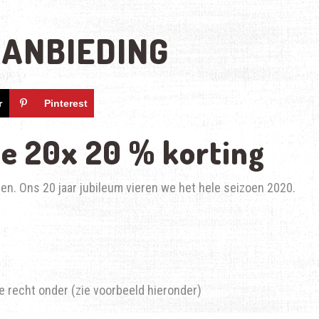
AANBIEDING
r
Pinterest
le 20x 20 % korting
sen. Ons 20 jaar jubileum vieren we het hele seizoen 2020.
je recht onder (zie voorbeeld hieronder)