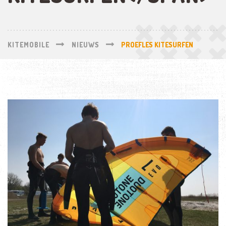
KITEMOBILE
NIEUWS
PROEFLES KITESURFEN