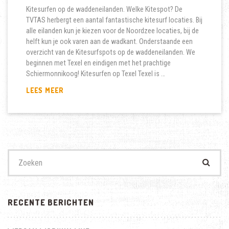
Kitesurfen op de waddeneilanden. Welke Kitespot? De
TVTAS herbergt een aantal fantastische kitesurf locaties. Bij
alle eilanden kun je kiezen voor de Noordzee locaties, bij de
helft kun je ook varen aan de wadkant. Onderstaande een
overzicht van de Kitesurfspots op de waddeneilanden. We
beginnen met Texel en eindigen met het prachtige
Schiermonnikoog! Kitesurfen op Texel Texel is …
WAAR
LEES MEER
MAG
JE
KITESURFEN
OP
DE
WADDENEILANDEN?
Zoek
naar:
RECENTE BERICHTEN