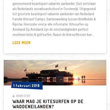
gerenomeerd boardsport vakantie aanbieder. Ooit ontstaan
als Nederlands snowboardschool in Oostenrijk. Uitgegroeid
tot grootste boardsport vakantie aanbieder van Nederland.
Familie Kitesurf Camps. Samenwerking tussen KiteMobile &
Ripstar. Hieronder vind je alle informatie. Kitesurfen op
Ameland Op Ameland zijn de omstandigheden perfect
voorheen kiten & golfsurfen. Naast de kitesurflessen kun …
RIPSTAR
LEES MEER
ACTIONSPORTS
VAKANTIES
1 februari 2018
1 februari 2018
DOOR STEF
WAAR MAG JE KITESURFEN OP DE
WADDENEILANDEN?