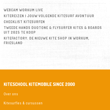
WEBCAM WORKUM LIVE
KITEREIZEN | JOUW VOLGENDE KITESURF AVONTUUR
CHECKLIST KITESURFEN
TWEEDE HANDS DUOTONE & FLYSURFER KITES & BOARDS
UIT 2025 TE KOOP
KITEFACTORY. DE NIEUWE KITE SHOP IN WORKUM,
FRIESLAND
KITESCHOOL KITEMOBILE SINCE 2000
Over ons
Kitesurfles & cursussen