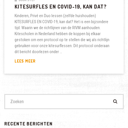
KITESURFLES EN COVID-19, KAN DAT?
Kinderen, Privé en Duo lessen (zelfde huishouden)
KITESURFLES EN COVID-19, kan dat? Het is een bijzondere
tijd. Waarin we de richtlijnen van de RIVM aanhouden.
Kitescholen in Nederland hebben de koppen bij elkaar
gestoken om een protocol op te stellen die wij als richtlijn
gebruiken voor onze kitesurflessen. Dit protocol onderaan
dit bericht doorlezen onder …
KITESURFLES
LEES MEER
EN
COVID-
19,
KAN
DAT?
Zoek
naar:
RECENTE BERICHTEN