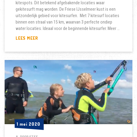
kitespots. Dit betekend afgebakende locaties waar
gekitesurft mag worden. De Friese IJsselmeer kust is een
uitzonderlijk gebied voor kitesurfen. Met 7 kitesurf locaties
binnen een straal van 15 km, waarvan 3 perfecte ondiep
water locaties. Ideaal voor de beginnende kitesurfer. Meer …
CAMPING
LEES MEER
&
KITESURFEN
1 mei 2020
1 mei 2020
DOOR STEF