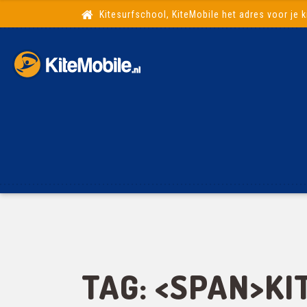
Kitesurfschool, KiteMobile het adres voor je k
TAG: <SPAN>KI