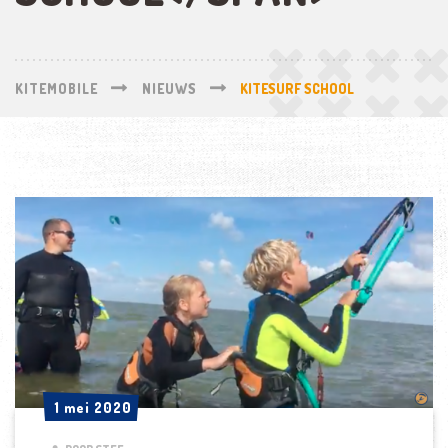
KITEMOBILE
NIEUWS
KITESURF SCHOOL
1 mei 2020
1 mei 2020