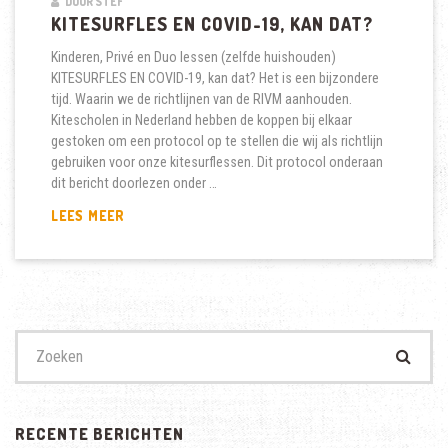
DOOR STEF
KITESURFLES EN COVID-19, KAN DAT?
Kinderen, Privé en Duo lessen (zelfde huishouden)
KITESURFLES EN COVID-19, kan dat? Het is een bijzondere
tijd. Waarin we de richtlijnen van de RIVM aanhouden.
Kitescholen in Nederland hebben de koppen bij elkaar
gestoken om een protocol op te stellen die wij als richtlijn
gebruiken voor onze kitesurflessen. Dit protocol onderaan
dit bericht doorlezen onder …
KITESURFLES
LEES MEER
EN
COVID-
19,
KAN
DAT?
Zoek
naar:
RECENTE BERICHTEN