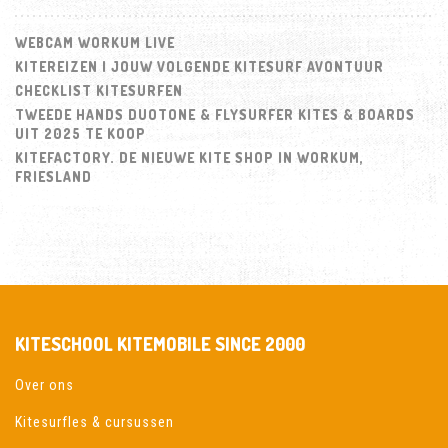
WEBCAM WORKUM LIVE
KITEREIZEN | JOUW VOLGENDE KITESURF AVONTUUR
CHECKLIST KITESURFEN
TWEEDE HANDS DUOTONE & FLYSURFER KITES & BOARDS
UIT 2025 TE KOOP
KITEFACTORY. DE NIEUWE KITE SHOP IN WORKUM,
FRIESLAND
KITESCHOOL KITEMOBILE SINCE 2000
Over ons
Kitesurfles & cursussen