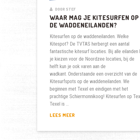
DOOR STEF
WAAR MAG JE KITESURFEN OP
DE WADDENEILANDEN?
Kitesurfen op de waddeneilanden. Welke
Kitespot? De TVTAS herbergt een aantal
fantastische kitesurf locaties. Bij alle eilanden
je kiezen voor de Noordzee locaties, bij de
helft kun je ook varen aan de
wadkant. Onderstaande een overzicht van de
Kitesurfspots op de waddeneilanden. We
beginnen met Texel en eindigen met het
prachtige Schiermonnikoog! Kitesurfen op Tex
Texel is …
WAAR
LEES MEER
MAG
JE
KITESURFEN