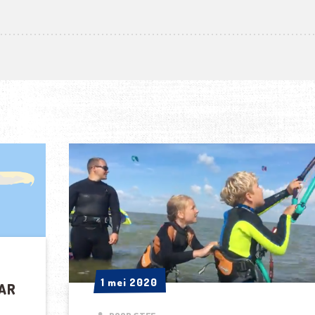
1 mei 2020
1 mei 2020
AR