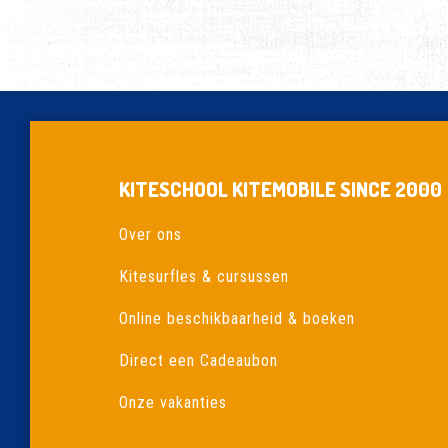
OP
DE
WADDENEILANDEN?
KITESCHOOL KITEMOBILE SINCE 2000
Over ons
Kitesurfles & cursussen
Online beschikbaarheid & boeken
Direct een Cadeaubon
Onze vakanties