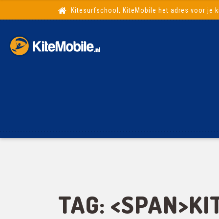
Kitesurfschool, KiteMobile het adres voor je k
TAG: <SPAN>K