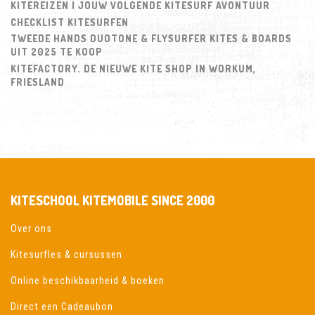
KITEREIZEN | JOUW VOLGENDE KITESURF AVONTUUR
CHECKLIST KITESURFEN
TWEEDE HANDS DUOTONE & FLYSURFER KITES & BOARDS
UIT 2025 TE KOOP
KITEFACTORY. DE NIEUWE KITE SHOP IN WORKUM,
FRIESLAND
KITESCHOOL KITEMOBILE SINCE 2000
Over ons
Kitesurfles & cursussen
Online beschikbaarheid & boeken
Direct een Cadeaubon