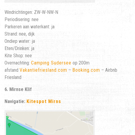
Windrichtingen: ZW-W-NW-N
Periodisering: nee
Parkeren aan waterkant: ja
Strand: nee, dijk
Ondiep water: ja
Eten/Drinken: ja
Kite Shop: nee
Overnachting:
Camping Sudersee
op 200m
afstand
Vakantiefriesland.com
–
Booking.com
– Airbnb
Friesland
6. Mirnse Klif
Navigatie:
Kitespot Mirns