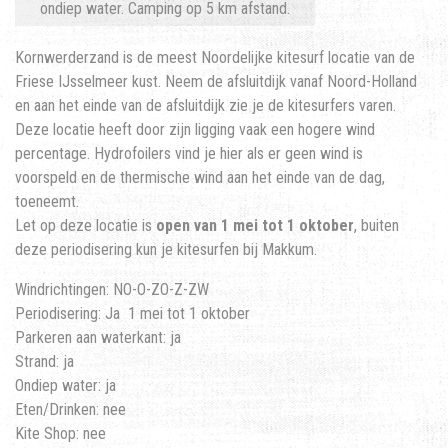
ondiep water. Camping op 5 km afstand.
Kornwerderzand is de meest Noordelijke kitesurf locatie van de
Friese IJsselmeer kust. Neem de afsluitdijk vanaf Noord-Holland
en aan het einde van de afsluitdijk zie je de kitesurfers varen.
Deze locatie heeft door zijn ligging vaak een hogere wind
percentage. Hydrofoilers vind je hier als er geen wind is
voorspeld en de thermische wind aan het einde van de dag,
toeneemt.
Let op deze locatie is
open van 1 mei tot 1 oktober
, buiten
deze periodisering kun je kitesurfen bij Makkum.
Windrichtingen: NO-O-ZO-Z-ZW
Periodisering: Ja 1 mei tot 1 oktober
Parkeren aan waterkant: ja
Strand: ja
Ondiep water: ja
Eten/Drinken: nee
Kite Shop: nee