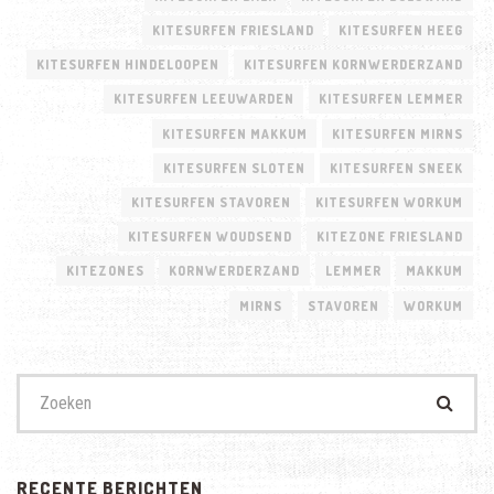
KITESURFEN FRIESLAND
KITESURFEN HEEG
KITESURFEN HINDELOOPEN
KITESURFEN KORNWERDERZAND
KITESURFEN LEEUWARDEN
KITESURFEN LEMMER
KITESURFEN MAKKUM
KITESURFEN MIRNS
KITESURFEN SLOTEN
KITESURFEN SNEEK
KITESURFEN STAVOREN
KITESURFEN WORKUM
KITESURFEN WOUDSEND
KITEZONE FRIESLAND
KITEZONES
KORNWERDERZAND
LEMMER
MAKKUM
MIRNS
STAVOREN
WORKUM
Zoek
naar:
RECENTE BERICHTEN