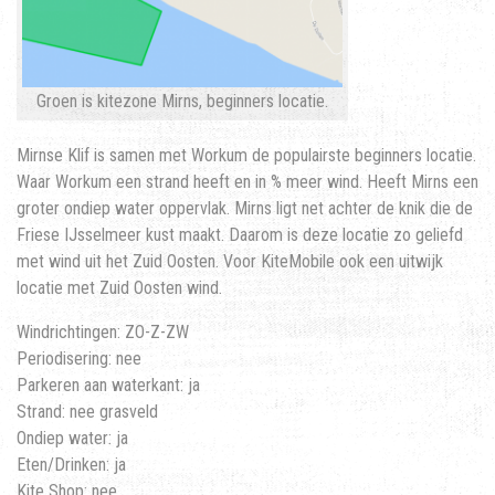
Groen is kitezone Mirns, beginners locatie.
Mirnse Klif is samen met Workum de populairste beginners locatie.
Waar Workum een strand heeft en in % meer wind. Heeft Mirns een
groter ondiep water oppervlak. Mirns ligt net achter de knik die de
Friese IJsselmeer kust maakt. Daarom is deze locatie zo geliefd
met wind uit het Zuid Oosten. Voor KiteMobile ook een uitwijk
locatie met Zuid Oosten wind.
Windrichtingen: ZO-Z-ZW
Periodisering: nee
Parkeren aan waterkant: ja
Strand: nee grasveld
Ondiep water: ja
Eten/Drinken: ja
Kite Shop: nee