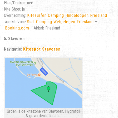
Eten/Drinken: nee
Kite Shop: ja
Overnachting:
Kitesurfen Camping Hindeloopen Friesland
aan kitezone
Surf Camping Welgelegen Friesland
–
Booking.com
– Airbnb Friesland
5. Stavoren
Navigatie:
Kitespot Stavoren
Groen is de kitezone van Stavoren, Hydrofoil
& gevorderde locatie.