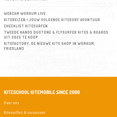
WEBCAM WORKUM LIVE
KITEREIZEN | JOUW VOLGENDE KITESURF AVONTUUR
CHECKLIST KITESURFEN
TWEEDE HANDS DUOTONE & FLYSURFER KITES & BOARDS
UIT 2025 TE KOOP
KITEFACTORY. DE NIEUWE KITE SHOP IN WORKUM,
FRIESLAND
KITESCHOOL KITEMOBILE SINCE 2000
Over ons
Kitesurfles & cursussen