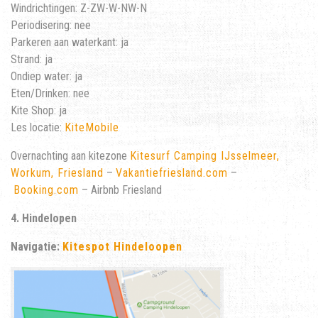
Windrichtingen: Z-ZW-W-NW-N
Periodisering: nee
Parkeren aan waterkant: ja
Strand: ja
Ondiep water: ja
Eten/Drinken: nee
Kite Shop: ja
Les locatie:
KiteMobile
Overnachting aan kitezone
Kitesurf Camping IJsselmeer,
Workum, Friesland
–
Vakantiefriesland.com
–
Booking.com
– Airbnb Friesland
4. Hindelopen
Navigatie:
Kitespot Hindeloopen