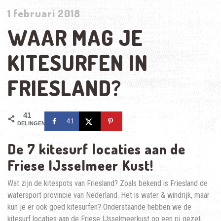
1 februari 2018
WAAR MAG JE
KITESURFEN IN
FRIESLAND?
41
41
DELINGEN
De 7 kitesurf locaties aan de
Friese IJsselmeer Kust!
Wat zijn de kitespots van Friesland? Zoals bekend is Friesland de
watersport provincie van Nederland. Het is water & windrijk, maar
kun je er ook goed kitesurfen? Onderstaande hebben we de
kitesurf locaties aan de Friese IJsselmeerkust op een rij gezet.