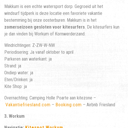
Makkum is een echte watersport dorp. Gegroeid uit het
windsurf tijdperk is deze locatie een favoriete vakantie
bestemming bij onze oosterburen. Makkum is in het
zomerseizoen gesloten voor kitesurfers
. De kitesurfers kun
je dan vinden bij Workum of Kornwerderzand.
Windrichtingen: Z-ZW-W-NW
Periodisering: Ja vanaf oktober to april
Parkeren aan waterkant: ja
Strand: ja
Ondiep water: ja
Eten/Drinken: ja
Kite Shop: ja
Overnachting: Camping Holle Poarte aan kitezone –
Vakantiefriesland.com
–
Booking.com
– Airbnb Friesland
3. Workum
Navigatie:
Kitespot Workum