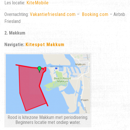
Les locatie:
KiteMobile
Overnachting:
Vakantiefriesland.com
–
Booking.com
– Airbnb
Friesland
2. Makkum
Navigatie:
Kitespot Makkum
Rood is kitezone Makkum met periodisering.
Beginners locatie met ondiep water.