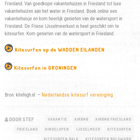
Friesland. Van goedkope vakantiehuizen in Friesland tot luxe
vakantiehuizen aan het water in Friesland. Boek online een
vakantiehuisje en kom heerlijk genieten van de watersport in
Friesland. De Friese IJsselmeerkust is heel geschikt om te
kitesurfen. Kom genieten van de watersport in Friesland.
Kitesurfen op de WADDEN EILANDEN
Kitesurfen in GRONINGEN
Bron: kitehigh.nl –
Nederlandse kitesurf vereniging
DOOR STEF
VAKANTIE
AIRBNB
AIRBNB FRIESLAND
FRIESLAND
HINDELOPEN
IJSSELMEER
KITESURFEN
KITESURFEN BALK
KITESURFEN BOLSWARD