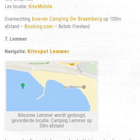
Les locatie:
KiteMobile
Overnachting:
boeren Camping De Braamberg
op 100m
afstand –
Booking.com
– Airbnb Friesland
7. Lemmer
Navigatie:
Kitespot Lemmer
Kitezone Lemmer wordt gedoogd,
gevorderde locatie. Camping Lemmer op
50m afstand