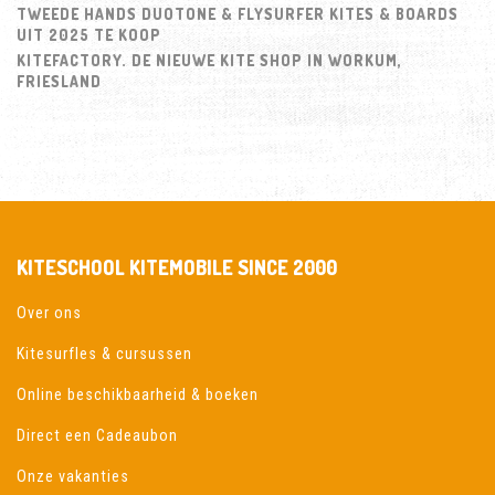
TWEEDE HANDS DUOTONE & FLYSURFER KITES & BOARDS
UIT 2025 TE KOOP
KITEFACTORY. DE NIEUWE KITE SHOP IN WORKUM,
FRIESLAND
KITESCHOOL KITEMOBILE SINCE 2000
Over ons
Kitesurfles & cursussen
Online beschikbaarheid & boeken
Direct een Cadeaubon
Onze vakanties