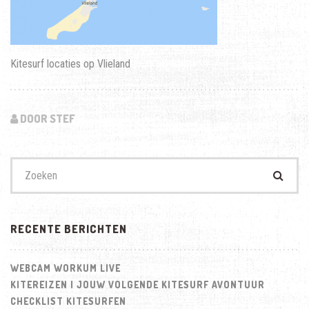
Kitesurf locaties op Vlieland
DOOR STEF
Zoek
naar:
RECENTE BERICHTEN
WEBCAM WORKUM LIVE
KITEREIZEN | JOUW VOLGENDE KITESURF AVONTUUR
CHECKLIST KITESURFEN