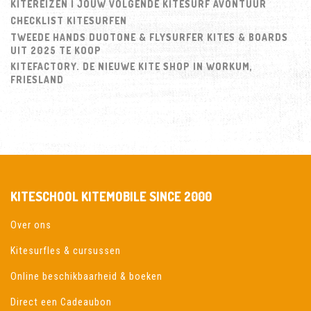
KITEREIZEN | JOUW VOLGENDE KITESURF AVONTUUR
CHECKLIST KITESURFEN
TWEEDE HANDS DUOTONE & FLYSURFER KITES & BOARDS
UIT 2025 TE KOOP
KITEFACTORY. DE NIEUWE KITE SHOP IN WORKUM,
FRIESLAND
KITESCHOOL KITEMOBILE SINCE 2000
Over ons
Kitesurfles & cursussen
Online beschikbaarheid & boeken
Direct een Cadeaubon