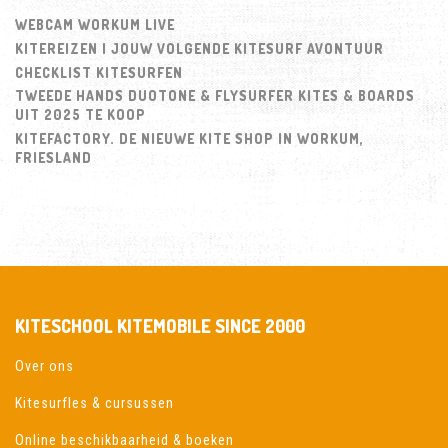
WEBCAM WORKUM LIVE
KITEREIZEN | JOUW VOLGENDE KITESURF AVONTUUR
CHECKLIST KITESURFEN
TWEEDE HANDS DUOTONE & FLYSURFER KITES & BOARDS
UIT 2025 TE KOOP
KITEFACTORY. DE NIEUWE KITE SHOP IN WORKUM,
FRIESLAND
KITESCHOOL KITEMOBILE SINCE 2000
Over ons
Kitesurfles & cursussen
Online beschikbaarheid & boeken