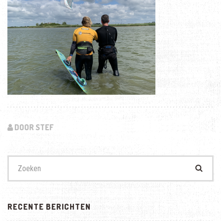
DOOR STEF
Zoek
naar:
RECENTE BERICHTEN