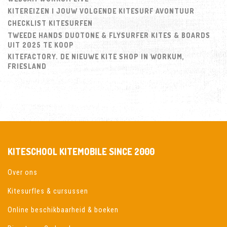
KITEREIZEN | JOUW VOLGENDE KITESURF AVONTUUR
CHECKLIST KITESURFEN
TWEEDE HANDS DUOTONE & FLYSURFER KITES & BOARDS
UIT 2025 TE KOOP
KITEFACTORY. DE NIEUWE KITE SHOP IN WORKUM,
FRIESLAND
KITESCHOOL KITEMOBILE SINCE 2000
Over ons
Kitesurfles & cursussen
Online beschikbaarheid & boeken