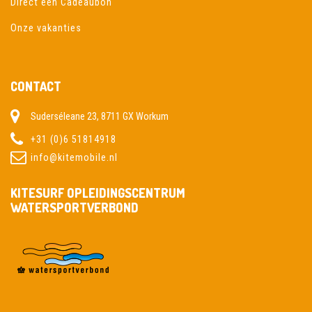
Direct een Cadeaubon
Onze vakanties
CONTACT
Suderséleane 23, 8711 GX Workum
+31 (0)6 51814918
info@kitemobile.nl
KITESURF OPLEIDINGSCENTRUM
WATERSPORTVERBOND