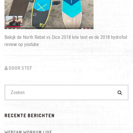
Bekijk de North Rebel vs Dice 2018 kite test en de 2018 hydrofoil
review op youtube
DOOR STEF
Zoek
naar:
RECENTE BERICHTEN
WEBCAM WORKUM LIVE