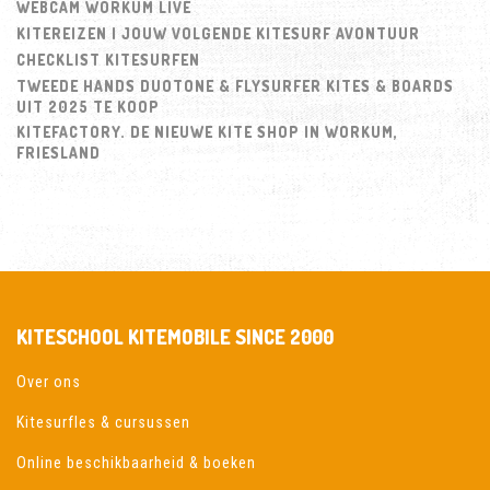
WEBCAM WORKUM LIVE
KITEREIZEN | JOUW VOLGENDE KITESURF AVONTUUR
CHECKLIST KITESURFEN
TWEEDE HANDS DUOTONE & FLYSURFER KITES & BOARDS
UIT 2025 TE KOOP
KITEFACTORY. DE NIEUWE KITE SHOP IN WORKUM,
FRIESLAND
KITESCHOOL KITEMOBILE SINCE 2000
Over ons
Kitesurfles & cursussen
Online beschikbaarheid & boeken