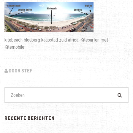
kitebeach blouberg kaapstad zuid africa. Kitesurfen met
Kitemobile
DOOR STEF
Zoek
naar:
RECENTE BERICHTEN