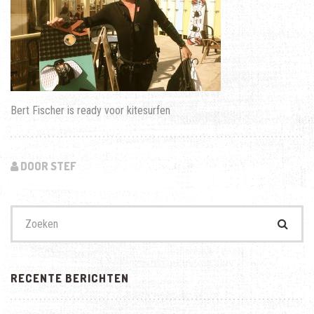
Bert Fischer is ready voor kitesurfen
DOOR STEF
Zoek
naar:
RECENTE BERICHTEN