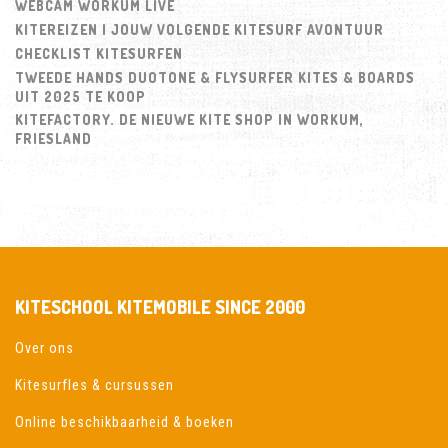
WEBCAM WORKUM LIVE
KITEREIZEN | JOUW VOLGENDE KITESURF AVONTUUR
CHECKLIST KITESURFEN
TWEEDE HANDS DUOTONE & FLYSURFER KITES & BOARDS
UIT 2025 TE KOOP
KITEFACTORY. DE NIEUWE KITE SHOP IN WORKUM,
FRIESLAND
KITESCHOOL KITEMOBILE SINCE 2000
Over ons
Kitesurfles & cursussen
Online beschikbaarheid & boeken