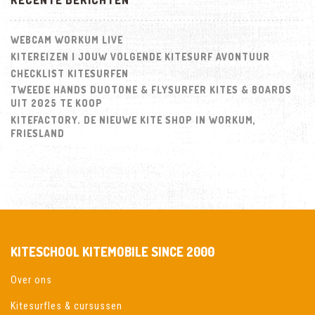
WEBCAM WORKUM LIVE
KITEREIZEN | JOUW VOLGENDE KITESURF AVONTUUR
CHECKLIST KITESURFEN
TWEEDE HANDS DUOTONE & FLYSURFER KITES & BOARDS
UIT 2025 TE KOOP
KITEFACTORY. DE NIEUWE KITE SHOP IN WORKUM,
FRIESLAND
KITESCHOOL KITEMOBILE SINCE 2000
Over ons
Kitesurfles & cursussen