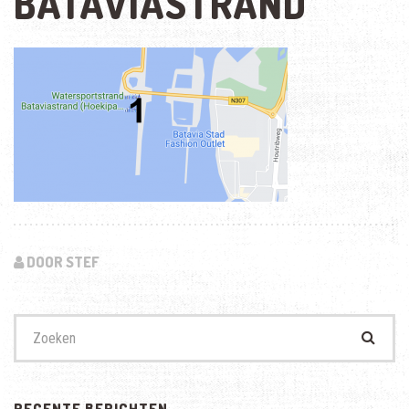
BATAVIASTRAND
DOOR STEF
Zoek
naar:
RECENTE BERICHTEN