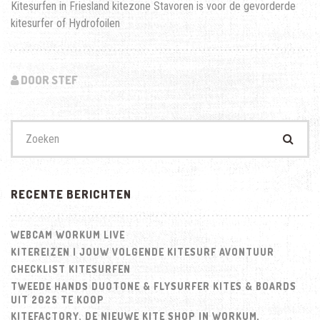
Kitesurfen in Friesland kitezone Stavoren is voor de gevorderde
kitesurfer of Hydrofoilen
DOOR STEF
Zoek
naar:
RECENTE BERICHTEN
WEBCAM WORKUM LIVE
KITEREIZEN | JOUW VOLGENDE KITESURF AVONTUUR
CHECKLIST KITESURFEN
TWEEDE HANDS DUOTONE & FLYSURFER KITES & BOARDS
UIT 2025 TE KOOP
KITEFACTORY. DE NIEUWE KITE SHOP IN WORKUM,