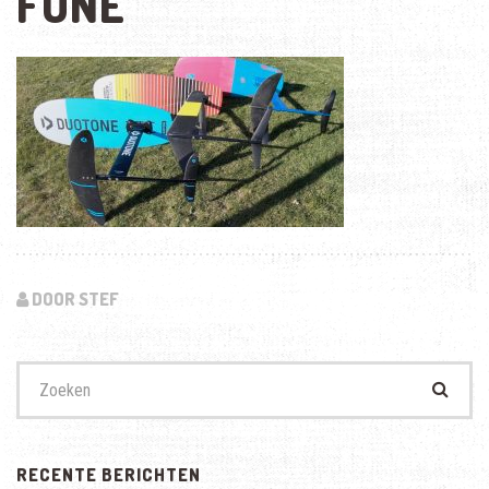
FONE
DOOR STEF
Zoek
naar:
RECENTE BERICHTEN