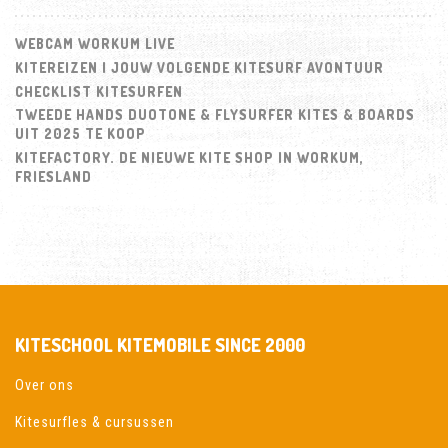
WEBCAM WORKUM LIVE
KITEREIZEN | JOUW VOLGENDE KITESURF AVONTUUR
CHECKLIST KITESURFEN
TWEEDE HANDS DUOTONE & FLYSURFER KITES & BOARDS
UIT 2025 TE KOOP
KITEFACTORY. DE NIEUWE KITE SHOP IN WORKUM,
FRIESLAND
KITESCHOOL KITEMOBILE SINCE 2000
Over ons
Kitesurfles & cursussen