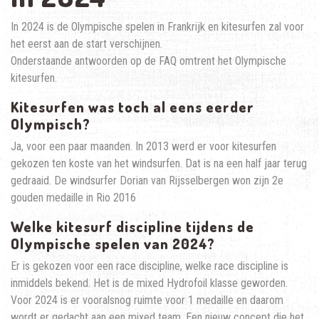
In 2024 is de Olympische spelen in Frankrijk en kitesurfen zal voor
het eerst aan de start verschijnen.
Onderstaande antwoorden op de FAQ omtrent het Olympische
kitesurfen.
Kitesurfen was toch al eens eerder
Olympisch?
Ja, voor een paar maanden. In 2013 werd er voor kitesurfen
gekozen ten koste van het windsurfen. Dat is na een half jaar terug
gedraaid. De windsurfer Dorian van Rijsselbergen won zijn 2e
gouden medaille in Rio 2016
Welke kitesurf discipline tijdens de
Olympische spelen van 2024?
Er is gekozen voor een race discipline, welke race discipline is
inmiddels bekend. Het is de mixed Hydrofoil klasse geworden.
Voor 2024 is er vooralsnog ruimte voor 1 medaille en daarom
wordt er gedacht aan een mixed team. Een nieuw concept die het