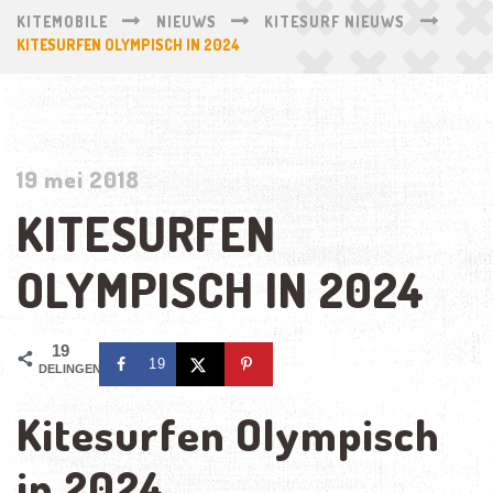
KITEMOBILE
NIEUWS
KITESURF NIEUWS
KITESURFEN OLYMPISCH IN 2024
19 mei 2018
KITESURFEN
OLYMPISCH IN 2024
19
19
DELINGEN
Kitesurfen Olympisch
in 2024