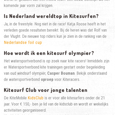
komende jaar vorm zal krijgen.
Is Nederland wereldtop in Kitesurfen?
Ja, in de freestyle. Nog niet in de race! Katja Roose heeft in het
verleden goede resultaten bereikt. Bij de heren was dat Rolf van
der Vlught. De nieuwe top riders kun je zien in de ranking van de
Nederlandse foil cup
Hoe wordt ik een kitesurf olympier?
Het watersportverbond is op zoek naar kite racers! Inmiddels zijn
er Watersportverbond kite trainingen gestart onder begeleiding
van oud windsurf olympiër,
Casper Bouman
. Bekijk onderstaand
de watersportverbond
oproep
voor Kiteracers.
Kitesurf Club voor jonge talenten
De KiteMobile
KidsClub
is er voor alle kitesurfers onder de 21
jaar. Voor € 150,- ben je lid van de kidsclub en wordt er wekelijks
activiteiten georganiseerd.