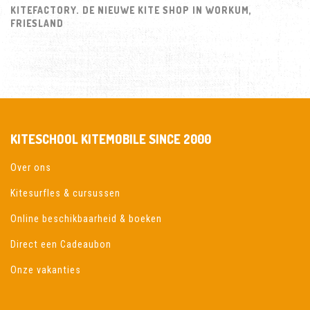
KITEFACTORY. DE NIEUWE KITE SHOP IN WORKUM,
FRIESLAND
KITESCHOOL KITEMOBILE SINCE 2000
Over ons
Kitesurfles & cursussen
Online beschikbaarheid & boeken
Direct een Cadeaubon
Onze vakanties