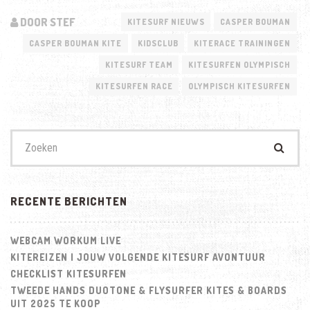
DOOR STEF
KITESURF NIEUWS
CASPER BOUMAN
CASPER BOUMAN KITE
KIDSCLUB
KITERACE TRAININGEN
KITESURF TEAM
KITESURFEN OLYMPISCH
KITESURFEN RACE
OLYMPISCH KITESURFEN
Zoek
naar:
RECENTE BERICHTEN
WEBCAM WORKUM LIVE
KITEREIZEN | JOUW VOLGENDE KITESURF AVONTUUR
CHECKLIST KITESURFEN
TWEEDE HANDS DUOTONE & FLYSURFER KITES & BOARDS
UIT 2025 TE KOOP